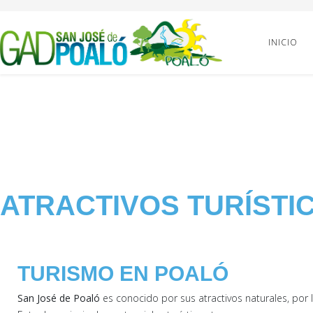
INICIO
Atractivos Turísticos
Está aquí:
Inicio
Turismo
Atractivos Turístico
ATRACTIVOS TURÍSTI
TURISMO EN POALÓ
San José de Poaló
es conocido por sus atractivos naturales, por 