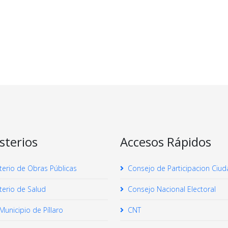
sterios
Accesos Rápidos
terio de Obras Públicas
Consejo de Participacion Ciu
terio de Salud
Consejo Nacional Electoral
unicipio de Píllaro
CNT