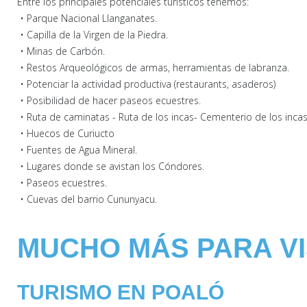
Entre los principales potenciales turísticos tenemos:
• Parque Nacional Llanganates.
• Capilla de la Virgen de la Piedra.
• Minas de Carbón.
• Restos Arqueológicos de armas, herramientas de labranza.
• Potenciar la actividad productiva (restaurants, asaderos)
• Posibilidad de hacer paseos ecuestres.
• Ruta de caminatas - Ruta de los incas- Cementerio de los inca
• Huecos de Curiucto
• Fuentes de Agua Mineral.
• Lugares donde se avistan los Cóndores.
• Paseos ecuestres.
• Cuevas del barrio Cununyacu.
MUCHO MÁS PARA V
TURISMO EN POALÓ