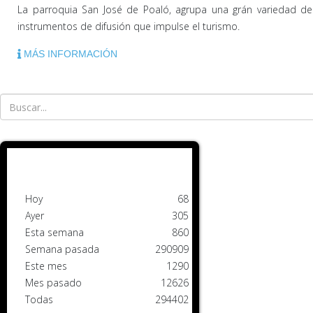
La parroquia San José de Poaló, agrupa una grán variedad de a
instrumentos de difusión que impulse el turismo.
MÁS INFORMACIÓN
Hoy
68
Ayer
305
Esta semana
860
Semana pasada
290909
Este mes
1290
Mes pasado
12626
Todas
294402