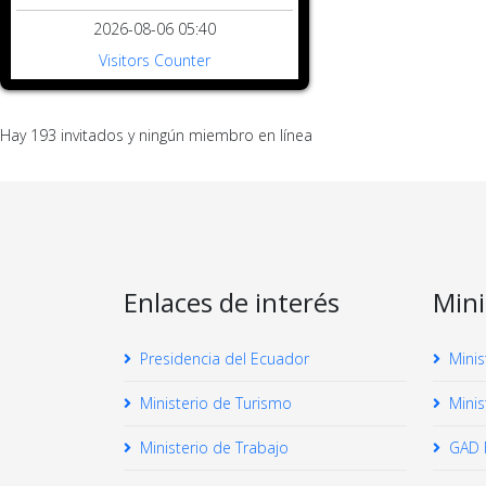
2026-08-06 05:40
Visitors Counter
Hay 193 invitados y ningún miembro en línea
Enlaces de interés
Mini
Presidencia del Ecuador
Minis
Ministerio de Turismo
Minis
Ministerio de Trabajo
GAD M