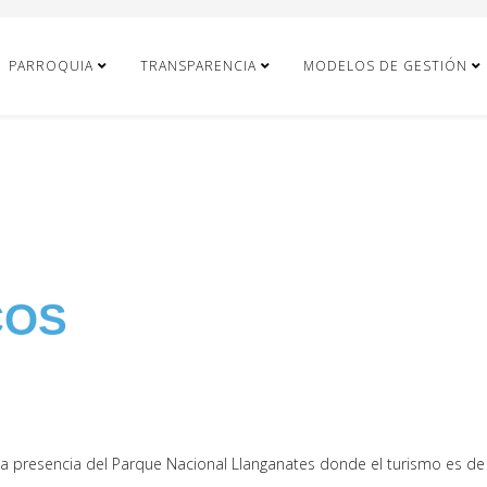
PARROQUIA
TRANSPARENCIA
MODELOS DE GESTIÓN
s
COS
la presencia del Parque Nacional Llanganates donde el turismo es de t