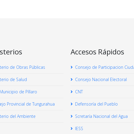
sterios
Accesos Rápidos
terio de Obras Públicas
Consejo de Participacion Ciu
terio de Salud
Consejo Nacional Electoral
unicipio de Píllaro
CNT
jo Provincial de Tungurahua
Defensoría del Pueblo
terio del Ambiente
Scretaría Nacional del Agua
IESS