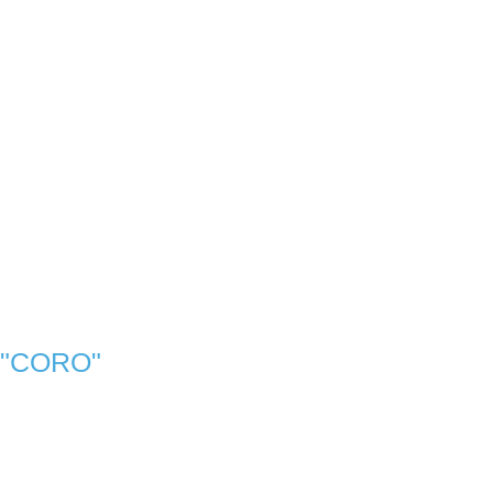
"CORO"