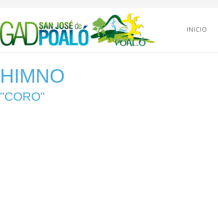
INICIO
HIMNO
"CORO"