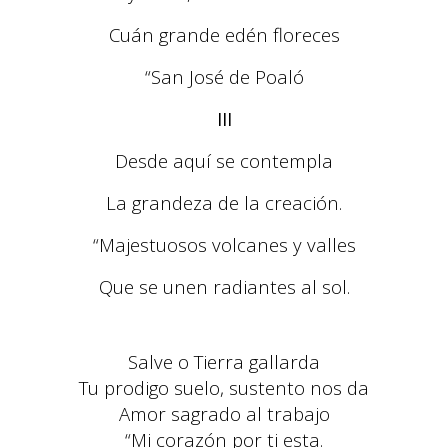
Cuán grande edén floreces
“San José de Poaló
III
Desde aquí se contempla
La grandeza de la creación.
“Majestuosos volcanes y valles
Que se unen radiantes al sol.
Salve o Tierra gallarda
Tu prodigo suelo, sustento nos da
Amor sagrado al trabajo
“Mi corazón por ti esta.