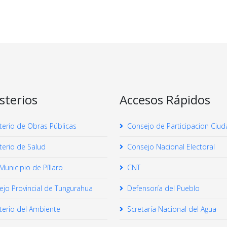
sterios
Accesos Rápidos
terio de Obras Públicas
Consejo de Participacion Ciu
terio de Salud
Consejo Nacional Electoral
unicipio de Píllaro
CNT
jo Provincial de Tungurahua
Defensoría del Pueblo
terio del Ambiente
Scretaría Nacional del Agua