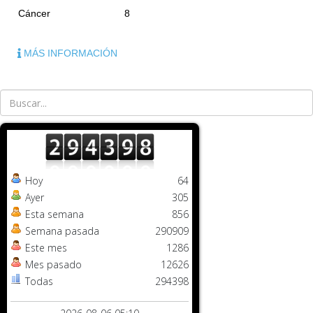
Cáncer
8
MÁS INFORMACIÓN
Hoy
64
Ayer
305
Esta semana
856
Semana pasada
290909
Este mes
1286
Mes pasado
12626
Todas
294398