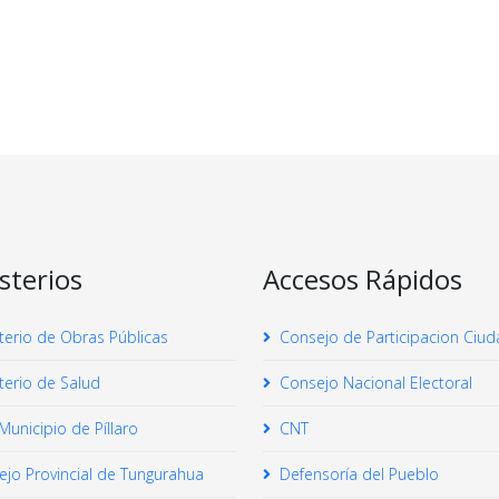
sterios
Accesos Rápidos
terio de Obras Públicas
Consejo de Participacion Ciu
terio de Salud
Consejo Nacional Electoral
unicipio de Píllaro
CNT
jo Provincial de Tungurahua
Defensoría del Pueblo